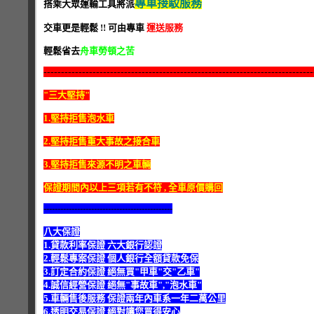
專車接駁服務
搭乘大眾運輸工具將派
交車更是輕鬆 !! 可由專車
運送服務
輕鬆省去
舟車勞頓之苦
-----------------------------------------------------------------------------
"三大堅持"
1.堅持拒售泡水車
2.堅持拒售重大事故之接合車
3.堅持拒售來源不明之車輛
保證期間內以上三項若有不符 , 全車原價購回
----------------------------------------------
八大保證
1.貸款利率保證 六大銀行認證
2.輕鬆專案保證 個人銀行全額貸款免保
3.訂定合約保證 絕無買"甲車"交"乙車"
4.誠信經營保證 絕無"事故車","泡水車"
5.車輛售後服務 保證兩年內車系一年二萬公里
6.透明交易保證 絕對讓您買得安心