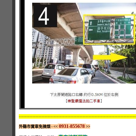
-----------------------------------------------------------------------------
0931-855678
外縣市賞車免操煩 - <<
>>